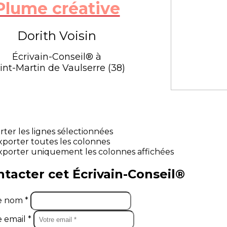
Plume créative
Dorith Voisin
Écrivain-Conseil® à
int-Martin de Vaulserre (38)