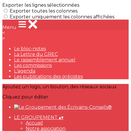
Exporter les lignes sélectionnées
Exporter toutes les colonnes
Exporter uniquement les colonnes affichées
Menu
<
>
Le bloc-notes
La Lettre du GREC
Le rassemblement annuel
Les commissions
L'agenda
Les publications des grécistes
Ajoutez un logo, un bouton, des réseaux sociaux
Cliquez pour éditer
LE GROUPEMENT
▴
▾
Accueil
Notre association