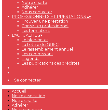
Notre charte
Adhérer
Nous contacter
PROFESSIONNELS ET PRESTATIONS
▴
▾
Trouver une prestation
Choisir un professionnel
Les formations
L'ACTUALITÉ
▴
▾
Le bloc-notes
La Lettre du GREC
Le rassemblement annuel
Les commissions
L'agenda
Les publications des grécistes
Se connecter
Accueil
Notre association
Notre charte
Adhérer
Nous contacter