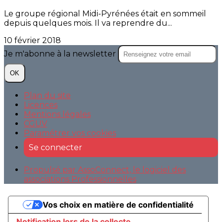
Le groupe régional Midi-Pyrénées était en sommeil
depuis quelques mois. Il va reprendre du...
10 février 2018
Je m'abonne à la newsletter
OK
Plan du site
Licences
Mentions légales
CGUV
Paramétrer vos cookies
Se connecter
Propulsé par AssoConnect, le logiciel des
associations Professionnelles
Vos choix en matière de confidentialité
Notification lors de la collecte