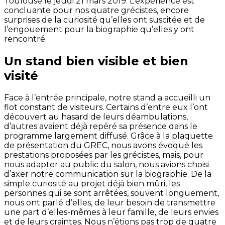
Toulouse le jeudi 21 mars 2019. L’expérience est
concluante pour nos quatre grécistes, encore
surprises de la curiosité qu’elles ont suscitée et de
l’engouement pour la biographie qu’elles y ont
rencontré.
Un stand bien visible et bien
visité
Face à l’entrée principale, notre stand a accueilli un
flot constant de visiteurs. Certains d’entre eux l’ont
découvert au hasard de leurs déambulations,
d’autres avaient déjà repéré sa présence dans le
programme largement diffusé. Grâce à la plaquette
de présentation du GREC, nous avons évoqué les
prestations proposées par les grécistes, mais, pour
nous adapter au public du salon, nous avions choisi
d’axer notre communication sur la biographie. De la
simple curiosité au projet déjà bien mûri, les
personnes qui se sont arrêtées, souvent longuement,
nous ont parlé d’elles, de leur besoin de transmettre
une part d’elles-mêmes à leur famille, de leurs envies
et de leurs craintes. Nous n’étions pas trop de quatre