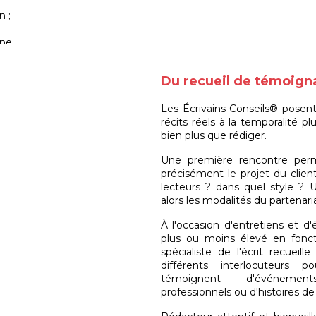
n ;
ne.
Du recueil de témoigna
Les Écrivains-Conseils® posent 
récits réels à la temporalité pl
bien plus que rédiger.
Une première rencontre perm
précisément le projet du client
lecteurs ? dans quel style ? 
alors les modalités du partenari
À l'occasion d'entretiens et 
plus ou moins élevé en fonc
spécialiste de l'écrit recueil
différents interlocuteurs 
témoignent d'événements 
professionnels ou d'histoires de 