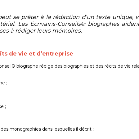
t se prêter à la rédaction d’un texte unique, v
riel. Les Écrivains-Conseils® biographes aident a
rises à rédiger leurs mémoires.
its de vie et d’entreprise
nseil® biographe rédige des biographies et des récits de vie rela
ne ;
e ;
e des monographies dans lesquelles il décrit :