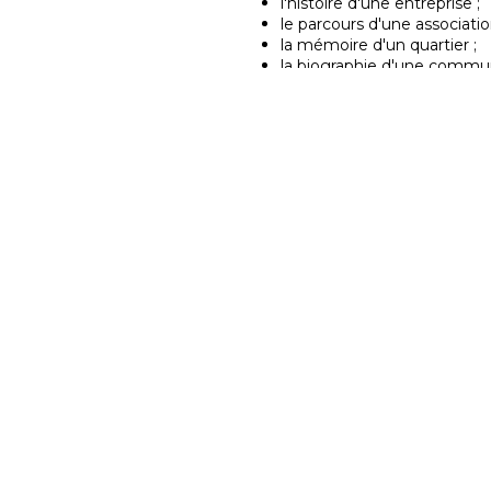
l'histoire d'une entreprise ;
le parcours d'une associatio
la mémoire d'un quartier ;
la biographie d'une commu