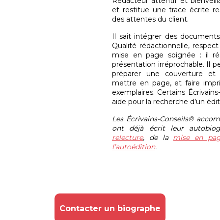
Rédacteur attentif et bienveill
et restitue une trace écrite 
des attentes du client.
Il sait intégrer des document
Qualité rédactionnelle, respec
mise en page soignée : il r
présentation irréprochable. Il pe
préparer une couverture et
mettre en page, et faire impr
exemplaires. Certains Écrivai
aide pour la recherche d’un édit
Les Écrivains-Conseils® accom
ont déjà écrit leur autobio
relecture
, de la
mise en pa
l’autoédition
.
Contacter un biographe