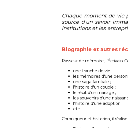
Chaque moment de vie peu
source d’un savoir immaté
institutions et les entrep
Biographie et autres réc
Passeur de mémoire, l’Écrivain-Co
une tranche de vie ;
les mémoires d'une person
une saga familiale ;
l’histoire d'un couple ;
le récit d'un mariage ;
les souvenirs d'une naissanc
l’histoire d'une adoption ;
etc.
Chroniqueur et historien, il réalis