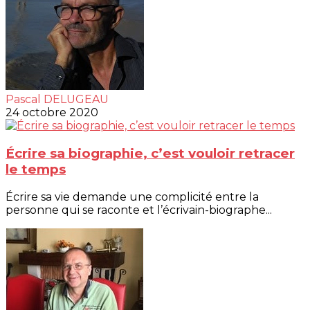
Pascal DELUGEAU
24 octobre 2020
Écrire sa biographie, c’est vouloir retracer
le temps
Écrire sa vie demande une complicité entre la
personne qui se raconte et l’écrivain-biographe...