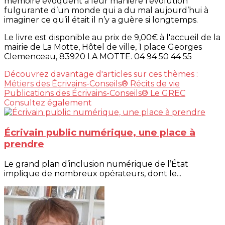
mémoire évoquent à leur manière l’évolution
fulgurante d’un monde qui a du mal aujourd’hui à
imaginer ce qu’il était il n’y a guère si longtemps.
Le livre est disponible au prix de 9,00€ à l'accueil de la
mairie de La Motte, Hôtel de ville, 1 place Georges
Clemenceau, 83920 LA MOTTE. 04 94 50 44 55
Découvrez davantage d'articles sur ces thèmes :
Métiers des Écrivains-Conseils®
Récits de vie
Publications des Écrivains-Conseils®
Le GREC
Consultez également
Écrivain public numérique, une place à
prendre
Le grand plan d’inclusion numérique de l’État
implique de nombreux opérateurs, dont le...