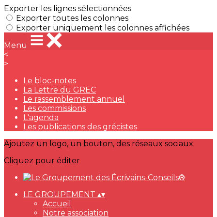
Exporter les lignes sélectionnées
Exporter toutes les colonnes
Exporter uniquement les colonnes affichées
Menu
<
>
Le bloc-notes
La Lettre du GREC
Le rassemblement annuel
Les commissions
L'agenda
Les publications des grécistes
Ajoutez un logo, un bouton, des réseaux sociaux
Cliquez pour éditer
LE GROUPEMENT
▴
▾
Accueil
Notre association