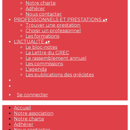
Notre charte
Adhérer
Nous contacter
PROFESSIONNELS ET PRESTATIONS
▴
▾
Trouver une prestation
Choisir un professionnel
Les formations
L'ACTUALITÉ
▴
▾
Le bloc-notes
La Lettre du GREC
Le rassemblement annuel
Les commissions
L'agenda
Les publications des grécistes
Se connecter
Accueil
Notre association
Notre charte
Adhérer
Nous contacter