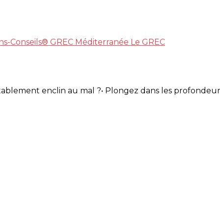
ins-Conseils®
GREC Méditerranée
Le GREC
ctablement enclin au mal ?• Plongez dans les profondeur