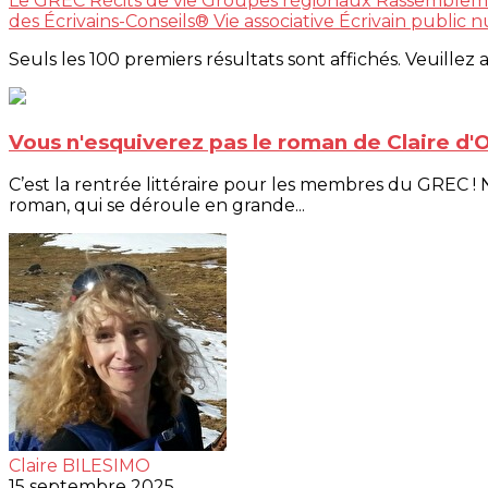
Le GREC
Récits de vie
Groupes régionaux
Rassemblem
des Écrivains-Conseils®
Vie associative
Écrivain public
Seuls les 100 premiers résultats sont affichés. Veuillez 
Vous n'esquiverez pas le roman de Claire d'O
C’est la rentrée littéraire pour les membres du GREC ! 
roman, qui se déroule en grande...
Claire BILESIMO
15 septembre 2025