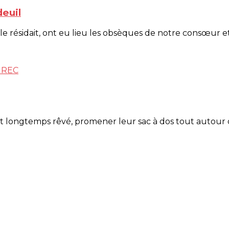
euil
résidait, ont eu lieu les obsèques de notre consœur et ami
GREC
ient longtemps rêvé, promener leur sac à dos tout autour