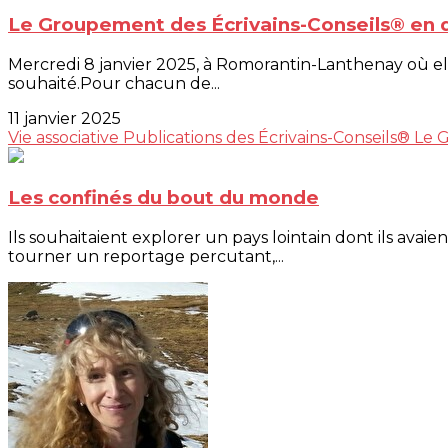
Le Groupement des Écrivains-Conseils® en d
Mercredi 8 janvier 2025, à Romorantin-Lanthenay où elle 
souhaité.Pour chacun de...
11 janvier 2025
Vie associative
Publications des Écrivains-Conseils®
Le 
Les confinés du bout du monde
Ils souhaitaient explorer un pays lointain dont ils ava
tourner un reportage percutant,...