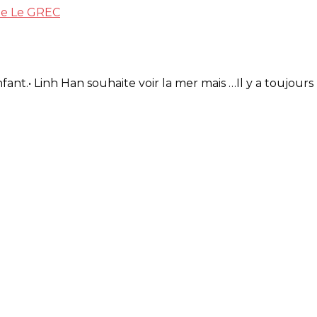
ée
Le GREC
ant.• Linh Han souhaite voir la mer mais …Il y a toujour